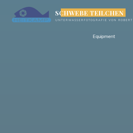
Zum
SCHWEBE TEILCHEN
Inhalt
springen
UNTERWASSERFOTOGRAFIE VON ROBERT
Equipment