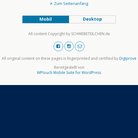
Zum Seitenanfang
Mobil
Desktop
All content Copyright by SCHWEBETEILCHEN.de
All original content on these pages is fingerprinted and certified by
Digiprove
Bereitgestellt von
WPtouch Mobile Suite for WordPress