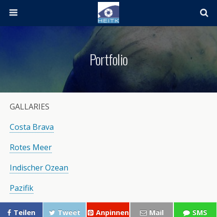
Portfolio
GALLARIES
Costa Brava
Rotes Meer
Indischer Ozean
Pazifik
Teilen
Tweet
Anpinnen
Mail
SMS