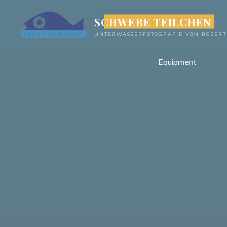
Zum
SCHWEBE TEILCHEN
Inhalt
springen
UNTERWASSERFOTOGRAFIE VON ROBERT
Equipment